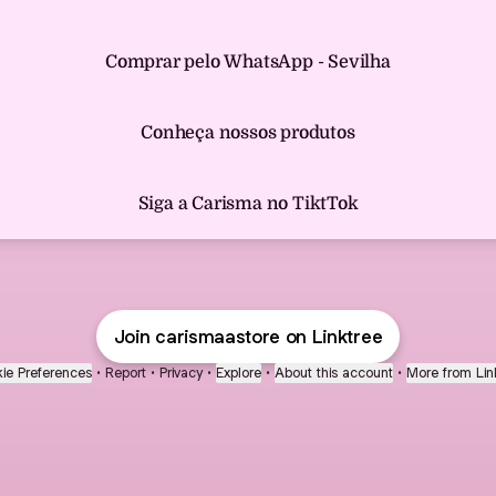
Comprar pelo WhatsApp - Sevilha
Conheça nossos produtos
Siga a Carisma no TiktTok
Join carismaastore on Linktree
ie Preferences
•
Report
•
Privacy
•
Explore
•
About this account
•
More from Lin