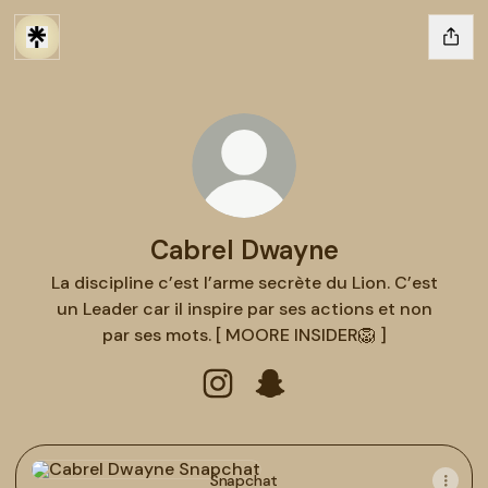
Cabrel Dwayne
La discipline c’est l’arme secrète du Lion. C’est
un Leader car il inspire par ses actions et non
par ses mots. [ MOORE INSIDER🦁 ]
Cabrel Dwayne Instagram
Cabrel Dwayne Snapchat
Snapchat
Snapchat