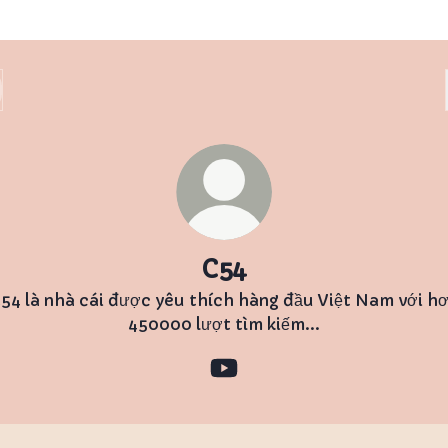
C54
54 là nhà cái được yêu thích hàng đầu Việt Nam với h
450000 lượt tìm kiếm...
C54 YouTube
Tube