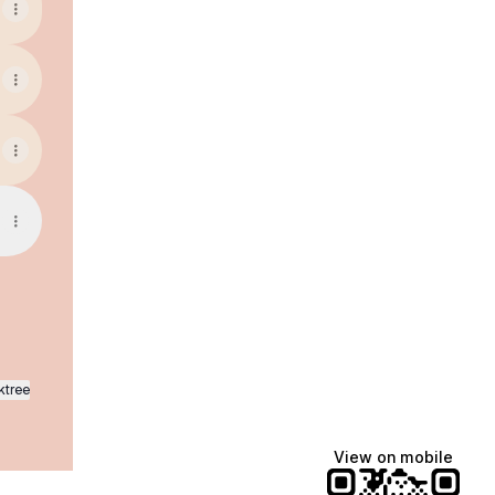
ktree
View on mobile