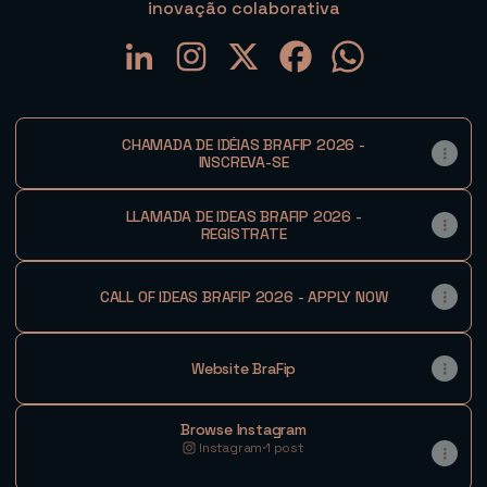
inovação colaborativa
@brafip LinkedIn
@brafip Instagram
@brafip X
@brafip Facebook
@brafip WhatsA
CHAMADA DE IDÉIAS BRAFIP 2026 -
INSCREVA-SE
LLAMADA DE IDEAS BRAFIP 2026 -
REGISTRATE
CALL OF IDEAS BRAFIP 2026 - APPLY NOW
Website BraFip
Browse Instagram
Instagram
·
1 post