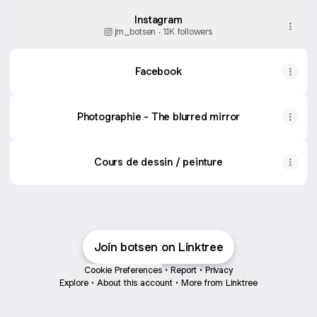
Instagram
jm_botsen ‧ 1.1K followers
Facebook
Photographie - The blurred mirror
Cours de dessin / peinture
Join botsen on Linktree
Cookie Preferences
•
Report
•
Privacy
Explore
•
About this account
•
More from Linktree