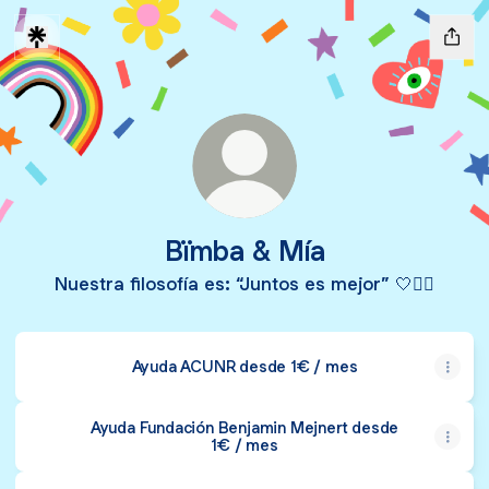
Bïmba & Mía
Nuestra filosofía es: “Juntos es mejor” 🤍✊🏼
Ayuda ACUNR desde 1€ / mes
Ayuda Fundación Benjamin Mejnert desde
1€ / mes