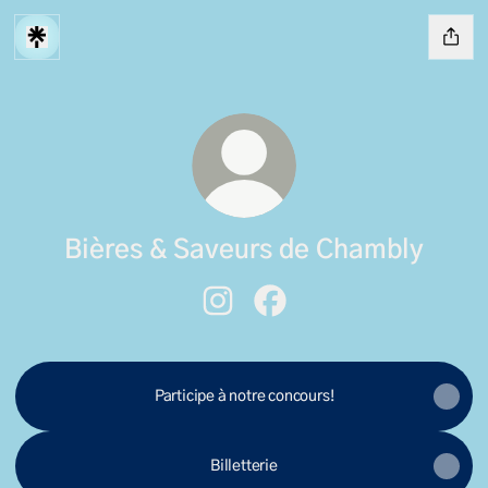
Bières & Saveurs de Chambly
Bières & Saveurs de Chambly Ins
Bières & Saveurs de Chamb
Participe à notre concours!
Billetterie