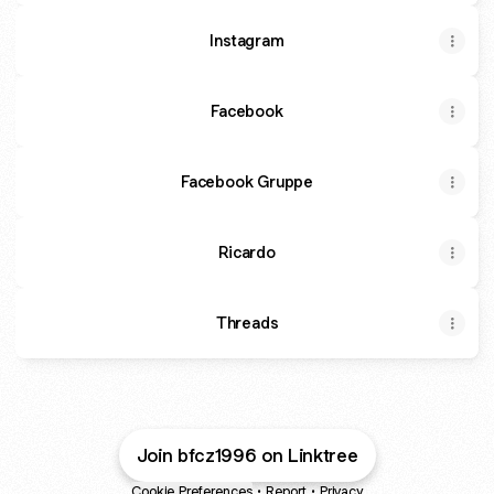
Instagram
Facebook
Facebook Gruppe
Ricardo
Threads
Join bfcz1996 on Linktree
Cookie Preferences
•
Report
•
Privacy