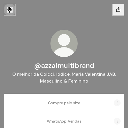
@azzalmultibrand
O melhor da Colcci, Iódice, Maria Valentina JAB.
Masculino & Feminino
Compre pelo site
WhatsApp Vendas