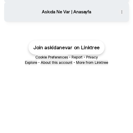
Askıda Ne Var | Anasayfa
Join askidanevar on Linktree
Cookie Preferences
•
Report
•
Privacy
Explore
•
About this account
•
More from Linktree