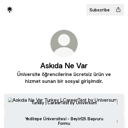
Subscribe
Askıda Ne Var
Üniversite öğrencilerine ücretsiz ürün ve
hizmet sunan bir sosyal girişimdir.
Turkey | CareerTest by Universum
Turkey | CareerTest by Universum
Yeditepe Üniversitesi - Beyin'25 Başvuru
Formu