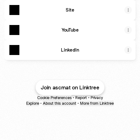
Site
YouTube
LinkedIn
Join ascmat on Linktree
Cookie Preferences
•
Report
•
Privacy
Explore
•
About this account
•
More from Linktree