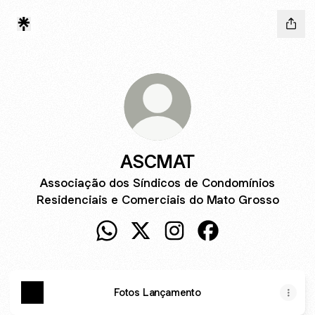
ASCMAT
Associação dos Síndicos de Condomínios
Residenciais e Comerciais do Mato Grosso
ASCMAT WhatsApp
ASCMAT X
ASCMAT Instagram
ASCMAT Facebook
Fotos Lançamento