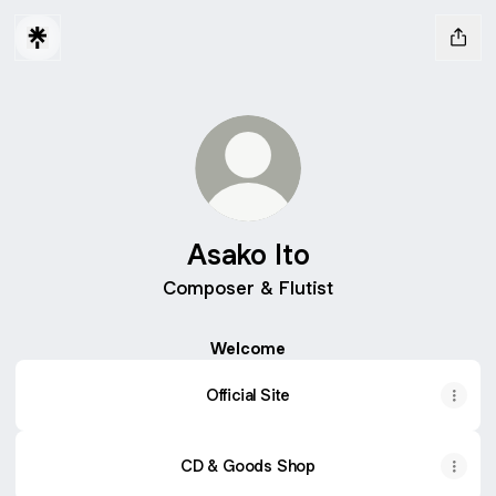
Asako Ito
Composer & Flutist
Welcome
Official Site
CD & Goods Shop