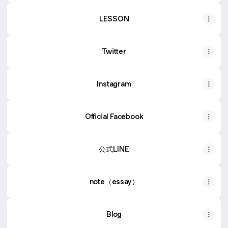
LESSON
Twitter
Instagram
Official Facebook
公式LINE
note（essay）
Blog