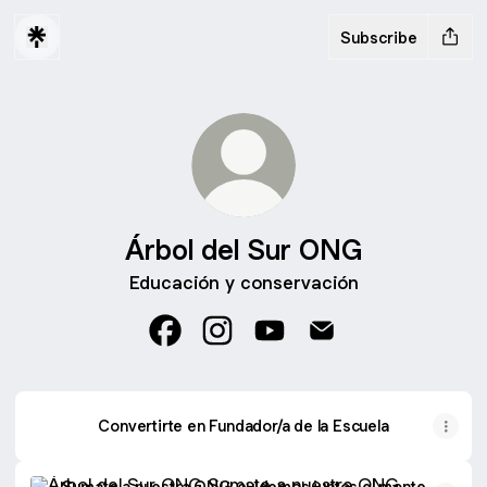
Subscribe
Árbol del Sur ONG
Educación y conservación
Árbol del Sur ONG Facebook
Árbol del Sur ONG Instagram
Árbol del Sur ONG YouTub
Árbol del Sur ONG 
Convertirte en Fundador/a de la Escuela
Sumate a nuestra ONG, cuidemos juntos el monte nativo
Sumate a nuestra ONG, cuidemos juntos el monte