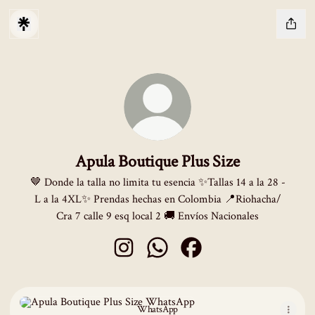
Apula Boutique Plus Size
🤎 Donde la talla no limita tu esencia ✨️Tallas 14 a la 28 -
L a la 4XL✨️ Prendas hechas en Colombia 📍Riohacha/
Cra 7 calle 9 esq local 2 🚚 Envíos Nacionales
Apula Boutique Plus Size Instagram
Apula Boutique Plus Size WhatsA
Apula Boutique Plus Size F
WhatsApp
WhatsApp