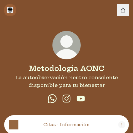
Metodología AONC
La autoobservación neutro consciente
disponible para tu bienestar
Metodología AONC WhatsAp
Metodología AONC Inst
Metodología AONC
Citas - Información