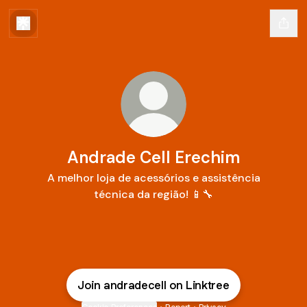
Andrade Cell Erechim
A melhor loja de acessórios e assistência
técnica da região! 📱🔧
Join andradecell on Linktree