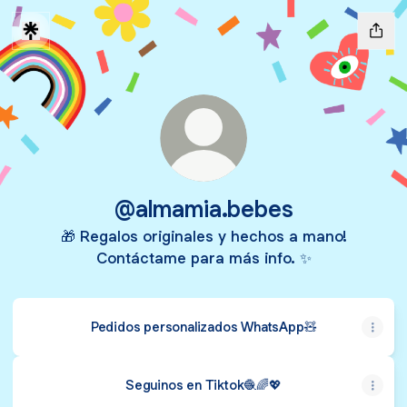
@almamia.bebes
🎁 Regalos originales y hechos a mano!
Contáctame para más info. ✨
Pedidos personalizados WhatsApp🧸
Seguinos en Tiktok🧶🌈💖