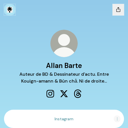
Allan Barte
Auteur de BD & Dessinateur d'actu. Entre
Kouign-amann & Bún chả. Ni de droite...
Allan Barte Instagram
Allan Barte X
Allan Barte Threads
Instagram