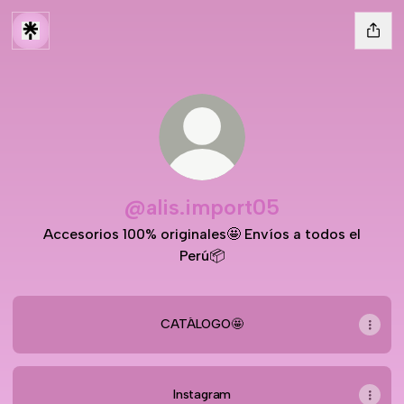
@alis.import05
Accesorios 100% originales🤩 Envíos a todos el
Perú📦
CATÁLOGO🤩
Instagram