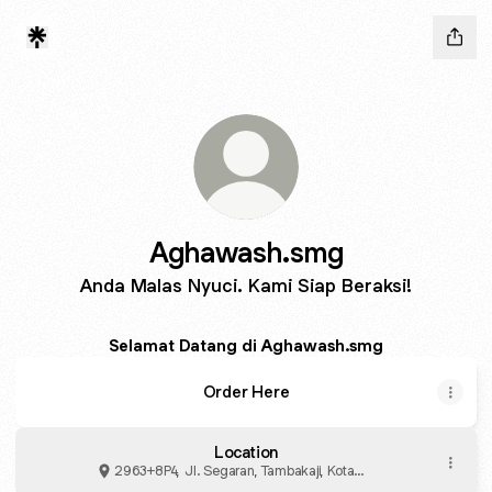
Aghawash.smg
Anda Malas Nyuci. Kami Siap Beraksi!
Selamat Datang di Aghawash.smg
Order Here
Location
2963+8P4, Jl. Segaran, Tambakaji, Kota
Semarang