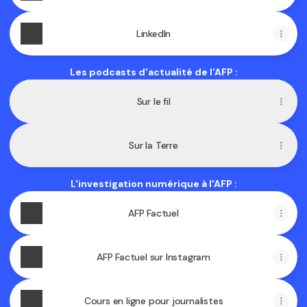
LinkedIn
Les podcasts d'actualité de l'AFP :
Sur le fil
Sur la Terre
L'investigation numérique à l'AFP :
AFP Factuel
AFP Factuel sur Instagram
Cours en ligne pour journalistes