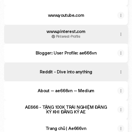
www.youtube.com
www.pinterest.com
Pinterest
·
Profile
Blogger: User Profile: ae666vn
Reddit - Dive into anything
About – ae666vn – Medium
AE666 - TẶNG 100K TRẢI NGHIỆM ĐĂNG
KÝ KHI ĐĂNG KÝ AE
Trang chủ | Ae666vn