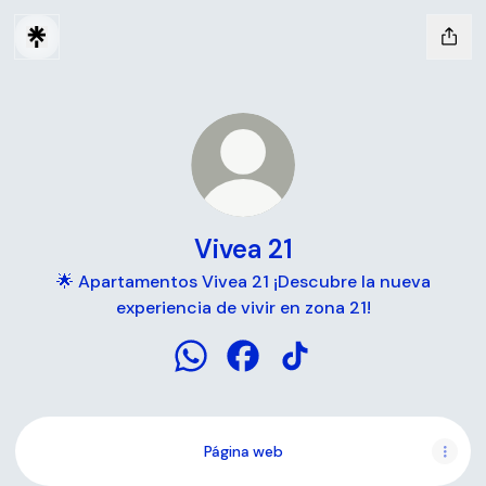
Vivea 21
🌟 Apartamentos Vivea 21 ¡Descubre la nueva
experiencia de vivir en zona 21!
Vivea 21 WhatsApp
Vivea 21 Facebook
Vivea 21 TikTok
Página web