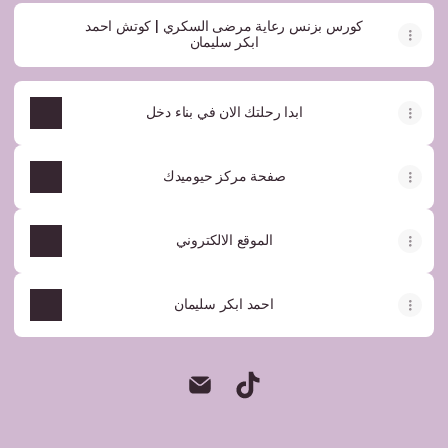
كورس بزنس رعاية مرضى السكري | كوتش احمد
ابكر سليمان
ابدا رحلتك الان في بناء دخل
صفحة مركز حيوميدك
الموقع الالكتروني
احمد ابكر سليمان
احمد ابكر سليمان TikTok
احمد ابكر سليمان Email