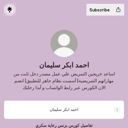
Subscribe
احمد ابكر سليمان
اساعد خريجين التمريض علي عمل مصدر دخل ثابت من
مهاراتهم التمريضية| أسست نظام جاهز للتطبيق| انضم
الان الكورس عبر رابط الواتساب و أبدا رحلتك
احمد ابكر سليمان
تفاصيل كورس بزنس رعاية سكري