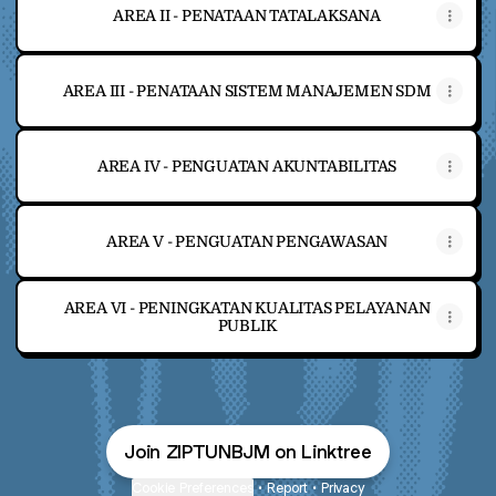
AREA II - PENATAAN TATALAKSANA
AREA III - PENATAAN SISTEM MANAJEMEN SDM
AREA IV - PENGUATAN AKUNTABILITAS
AREA V - PENGUATAN PENGAWASAN
AREA VI - PENINGKATAN KUALITAS PELAYANAN
PUBLIK
Join ZIPTUNBJM on Linktree
Cookie Preferences
•
Report
•
Privacy