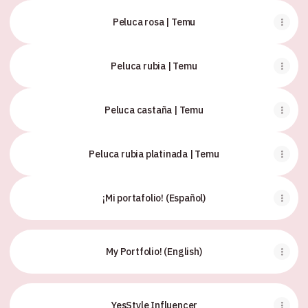
Peluca rosa | Temu
Peluca rubia | Temu
Peluca castaña | Temu
Peluca rubia platinada | Temu
¡Mi portafolio! (Español)
My Portfolio! (English)
YesStyle Influencer