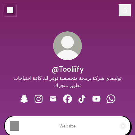
@Tooliify
تولييفاي شركة برمجة متخصصة توفر لك كافة احتياجات
تطوير متجرك
@Tooliify Snapchat
@Tooliify Instagram
@Tooliify Email
@Tooliify Facebook
@Tooliify TikTok
@Tooliify YouTu
@Tooliify
Website