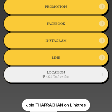
PROMOTION
FACEBOOK
INSTAGRAM
LINE
LOCATION
442 3 ในเมือง เมือง
Join THAPRACHAN on Linktree