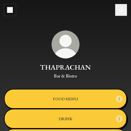
THAPRACHAN
Bar & Bistro
FOOD MENU
DRINK