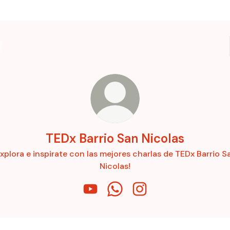
TEDx Barrio San Nicolas
Explora e inspirate con las mejores charlas de TEDx Barrio S
Nicolas!
TEDx Barrio San Nicolas YouTube
TEDx Barrio San Nicolas Wha
TEDx Barrio San Nicola
ntra las charlas de nuestros eventos TEDx!