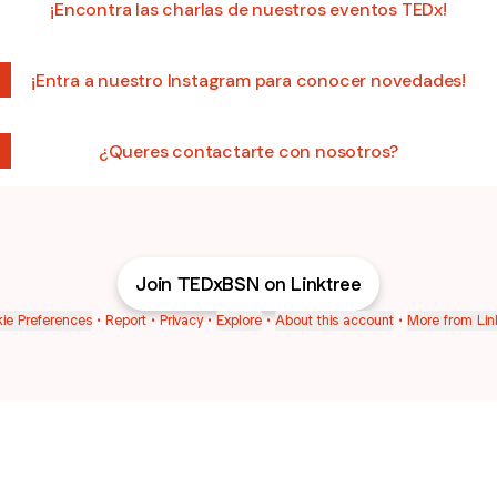
¡Encontra las charlas de nuestros eventos TEDx!
¡Entra a nuestro Instagram para conocer novedades!
¿Queres contactarte con nosotros?
Join TEDxBSN on Linktree
ie Preferences
•
Report
•
Privacy
•
Explore
•
About this account
•
More from Lin