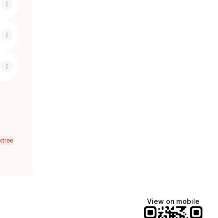
ktree
View on mobile