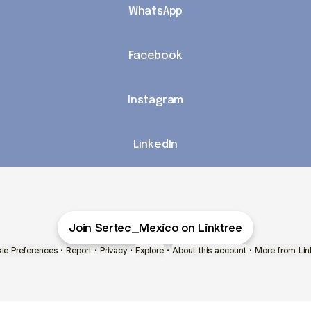
WhatsApp
Facebook
Instagram
LinkedIn
Join Sertec_Mexico on Linktree
ie Preferences
•
Report
•
Privacy
•
Explore
•
About this account
•
More from Lin