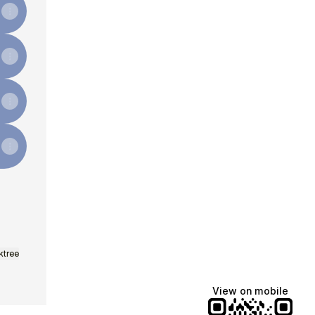
ktree
View on mobile