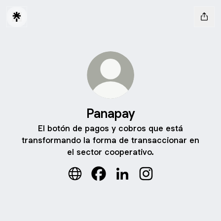
Panapay
El botón de pagos y cobros que está
transformando la forma de transaccionar en
el sector cooperativo.
Panapay Website
Panapay Facebook
Panapay LinkedIn
Panapay Instagram