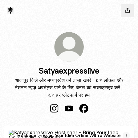
Satyaexpresslive
शाजापुर जिले और मध्यप्रदेश की ताज़ा खबरें। 👉 लोकल और
नेशनल न्यूज़ अपडेट्स पाने के लिए चैनल को सब्सक्राइब करें।
👉 हर प्लेटफार्म पर हम
Satyaexpresslive Instagram
Satyaexpresslive YouTube
Satyaexpresslive Face
Hostinger - Bring Your Idea Online With a Website
Hostinger - Bring Your Idea Online With a Website