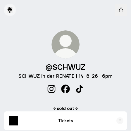
@SCHWUZ
SCHWUZ in der RENATE | 14–8–26 | 6pm
@SCHWUZ Instagram
@SCHWUZ Facebook
@SCHWUZ TikTok
⟡ sold out ⟡
Tickets