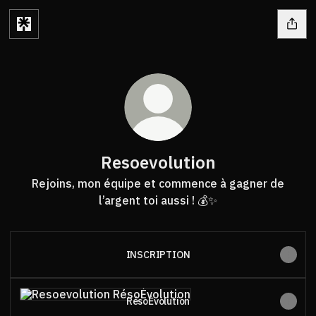
Resoevolution
Rejoins, mon équipe et commence à gagner de
l’argent toi aussi ! 💰✨
INSCRIPTION
RésoÉvolution
RésoÉvolution