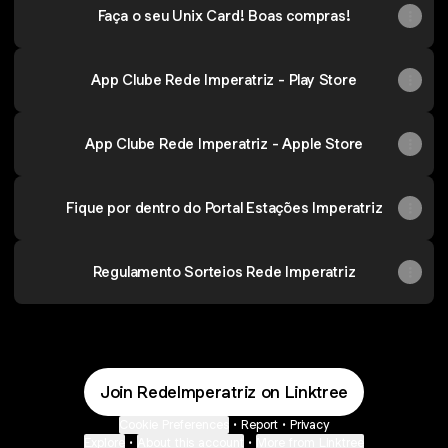
Faça o seu Unix Card! Boas compras!
App Clube Rede Imperatriz - Play Store
App Clube Rede Imperatriz - Apple Store
Fique por dentro do Portal Estações Imperatriz
Regulamento Sorteios Rede Imperatriz
Join RedeImperatriz on Linktree
Cookie Preferences
•
Report
•
Privacy
Explore
•
About this account
•
More from Linktree