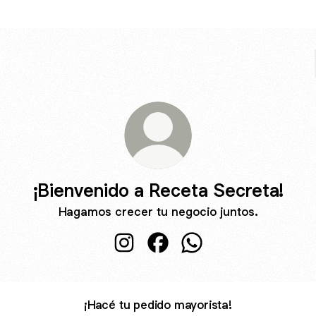
¡Bienvenido a Receta Secreta!
Hagamos crecer tu negocio juntos.
¡Bienvenido a Receta Secreta! Inst
¡Bienvenido a Receta Secret
¡Bienvenido a Receta 
¡Hacé tu pedido mayorista!