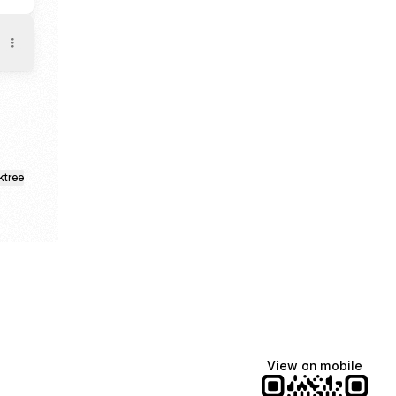
ktree
View on mobile