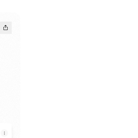
agram
a! Facebook
Secreta! WhatsApp