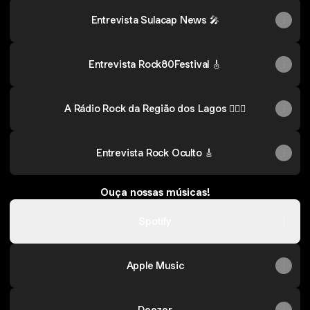
Entrevista Sulacap News 🎤
Entrevista Rock80Festival 🎸
A Rádio Rock da Região dos Lagos 🏄🏻‍♂️
Entrevista Rock Oculto 🎸
Ouça nossas músicas!
Spotify
Apple Music
Deezer