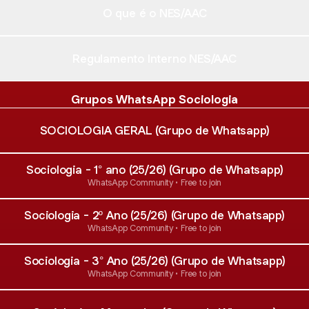
O que é o NES/AAC
Regulamento Interno NES/AAC
Grupos WhatsApp Sociologia
SOCIOLOGIA GERAL (Grupo de Whatsapp)
Sociologia - 1° ano (25/26) (Grupo de Whatsapp)
WhatsApp Community • Free to join
Sociologia - 2º Ano (25/26) (Grupo de Whatsapp)
WhatsApp Community • Free to join
Sociologia - 3° Ano (25/26) (Grupo de Whatsapp)
WhatsApp Community • Free to join