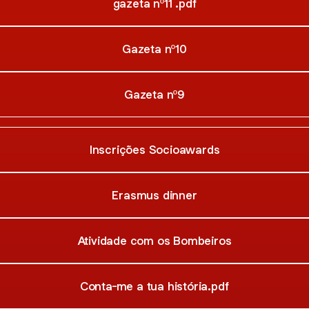
gazeta nº11 .pdf
Gazeta nº10
Gazeta nº9
Inscrições Socioawards
Erasmus dinner
Atividade com os Bombeiros
Conta-me a tua história.pdf