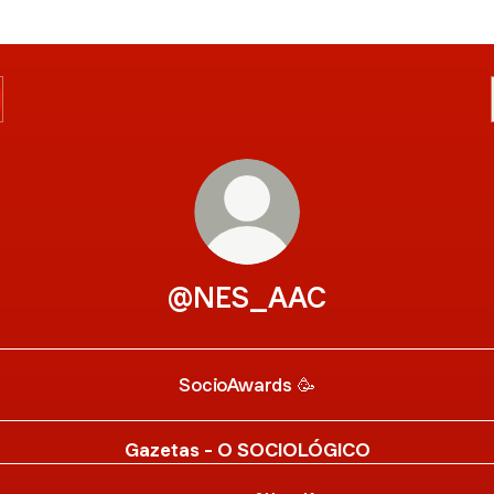
@NES_AAC
SocioAwards 🥳
Gazetas - O SOCIOLÓGICO