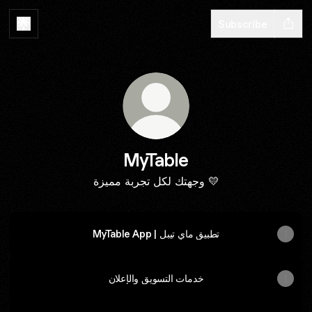
Subscribe
MyTable
وجهتك لكل تجربة مميزة 💛
MyTable App | تطبيق ماي تيبل
خدمات التسويق والإعلان