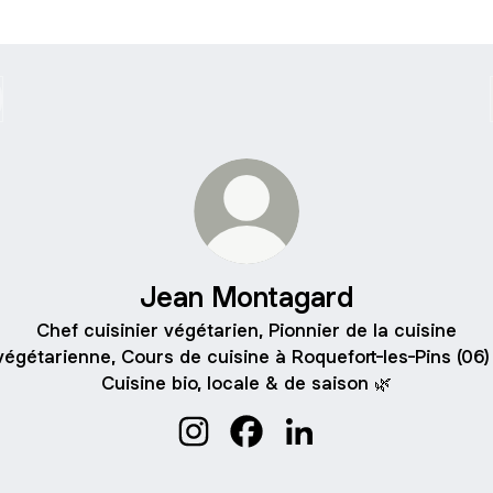
Jean Montagard
Chef cuisinier végétarien, Pionnier de la cuisine
végétarienne, Cours de cuisine à Roquefort-les-Pins (06) 
Cuisine bio, locale & de saison 🌿
Jean Montagard Instagram
Jean Montagard Facebook
Jean Montagard Linke