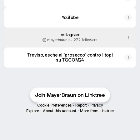
YouTube
YouTube
Instagram
mayerbraun.it ‧ 272 followers
Treviso, esche al "prosecco" contro i topi
su TGCOM24
Join MayerBraun on Linktree
Cookie Preferences
•
Report
•
Privacy
Explore
•
About this account
•
More from Linktree