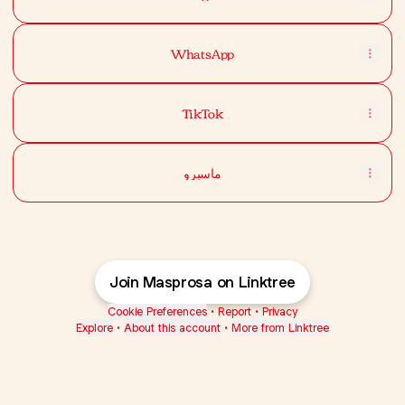
WhatsApp
TikTok
ماسبرو
Join Masprosa on Linktree
Cookie Preferences
•
Report
•
Privacy
Explore
•
About this account
•
More from Linktree