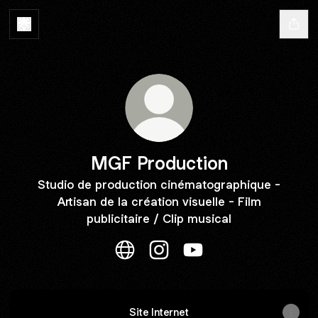
MGF Production
Studio de production cinématographique -
Artisan de la création visuelle - Film
publicitaire / Clip musical
MGF Production Website
MGF Production Instagram
MGF Production YouTu
Site Internet