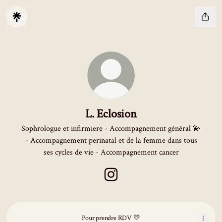
L. Eclosion
Sophrologue et infirmiere - Accompagnement général 💫
- Accompagnement perinatal et de la femme dans tous
ses cycles de vie - Accompagnement cancer
L. Eclosion Instagram
Pour prendre RDV 💛
Pour prendre RDV 💛