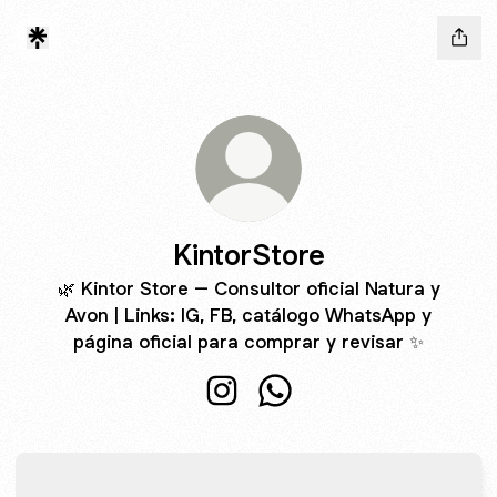
KintorStore
🌿 Kintor Store – Consultor oficial Natura y
Avon | Links: IG, FB, catálogo WhatsApp y
página oficial para comprar y revisar ✨
KintorStore Instagram
KintorStore WhatsApp
Instagram
Instagram
kintorstore ‧ 404 followers