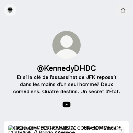
@KennedyDHDC
Et si la clé de l’assassinat de JFK reposait
dans les mains d’un seul homme? Deux
comédiens. Quatre destins. Un secret d’État.
@KennedyDHDC YouTube
KENNEDY - DES HOMMES DE COURAGE // Bande Annon
KENNEDY - DES HOMMES DE COURAGE // Bande
Annonce