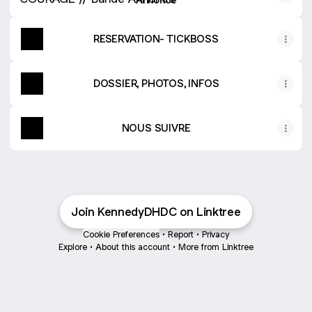
RESERVATION- TICKBOSS
DOSSIER, PHOTOS, INFOS
NOUS SUIVRE
Join KennedyDHDC on Linktree
Cookie Preferences
•
Report
•
Privacy
Explore
•
About this account
•
More from Linktree