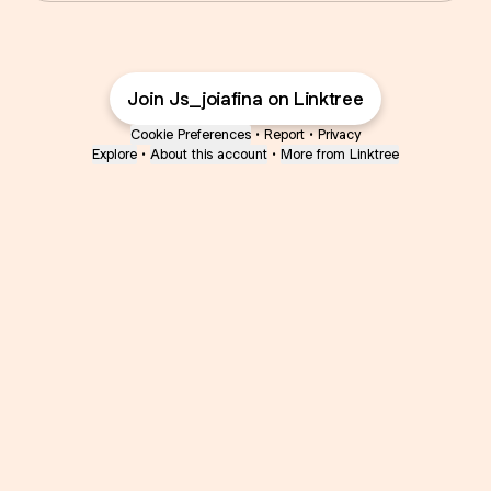
Join Js_joiafina on Linktree
Cookie Preferences
•
Report
•
Privacy
Explore
•
About this account
•
More from Linktree