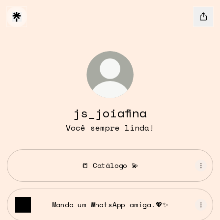
js_joiafina
Você sempre linda!
📒 Catálogo 💫
Manda um WhatsApp amiga.💖✨