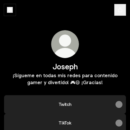
Joseph
¡Sígueme en todas mis redes para contenido
gamer y divertido! 🎮😄 ¡Gracias!
Twitch
TikTok