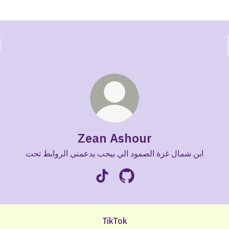
Zean Ashour
ابن شمال غزة الصمود الي بيحب يدعمني الروابط تحت
Zean Ashour TikTok
Zean Ashour GitHub
TikTok