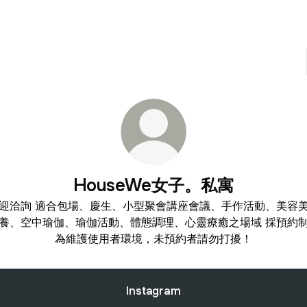
HouseWe女子。私寓
迎洽詢 適合包場、慶生、小型聚會講座會議、手作活動、美容
養、空中瑜伽、瑜伽活動、體態調理、心靈療癒之場域 採預約
為維護使用者環境，未預約者請勿打擾！
Instagram